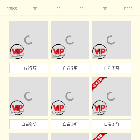
送





白岩冬萌
白岩冬萌
白岩冬萌
白岩冬萌
白岩冬萌
白岩冬萌