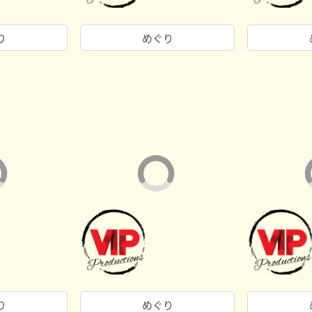
り
めぐり
り
めぐり