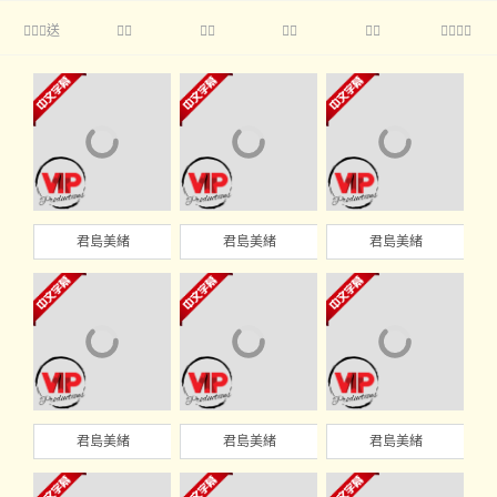
送





君島美緒
君島美緒
君島美緒
君島美緒
君島美緒
君島美緒