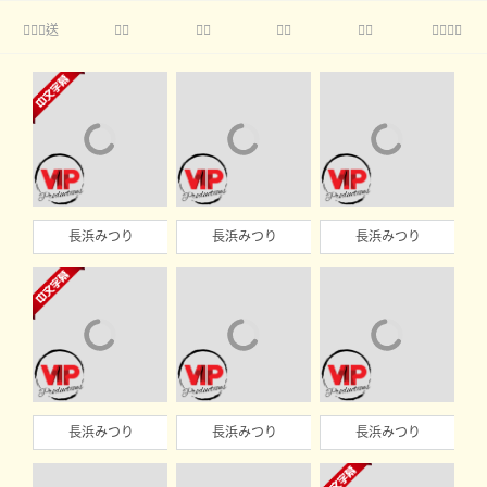
送





長浜みつり
長浜みつり
長浜みつり
長浜みつり
長浜みつり
長浜みつり