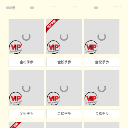
送





金松季歩
金松季歩
金松季歩
金松季歩
金松季歩
金松季歩