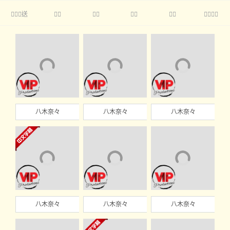
送





八木奈々
八木奈々
八木奈々
八木奈々
八木奈々
八木奈々